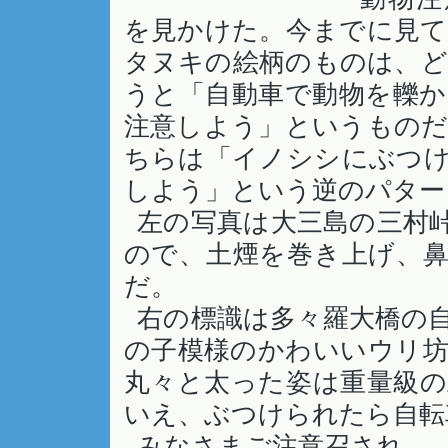
を見かけた。今までに見
タヌキの絵柄のものは、
うと「自動車で動物を轢
注意しよう」というもの
ちらは「イノシシにぶつ
しよう」という逆のパター
左の写真は大三島の三村
ので、土煙を巻き上げ、
だ。
右の標識は多々羅大橋の
の子模様のかわいいウリ
丸々と太った姿は重量級
いえ、ぶつけられたら自転
みなさまご注意召され。