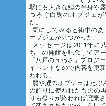
駅にも大きな鯉の半身や
つろぐ白兎のオブジェが
た。
気にしてみると街中のあ
オブジェが見つかった。
メッセージは2011年
ち」の開館を記念してア
「八戸のうわさ」プロジェ
イベントなので内容を更
われる。
龍や鯉のオブジェはたぶ
の飾りに使われたものの
りも祭りが終われば廃棄
て残されたものがこうして