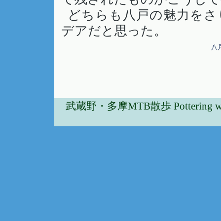
どちらも八戸の魅力をさ
デアだと思った。
八
武蔵野・多摩MTB散歩 Pottering w/Musa