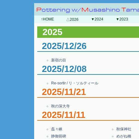
↑HOME
▼2024
▼2023
△2026
2025
2025/12/26
新宿の目
2025/12/08
Re-sortir / リ・ソルティール
2025/11/21
秋の深大寺
2025/11/11
磊々峡
秋保神社
静御前碑
めがね橋