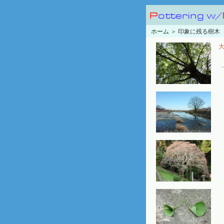
ホーム
＞ 印象に残る樹木