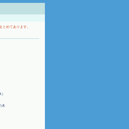
まとめてあります。
水）
の木
）