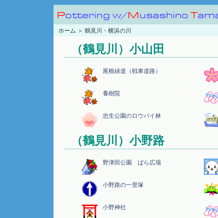
ホーム
＞ 鶴見川・横浜の川
（鶴見川）小山田
尾根緑道（戦車道路）
養樹院
忠生公園のロウバイ林
（鶴見川）小野路
野津田公園 ばら広場
小野路の一里塚
小野神社