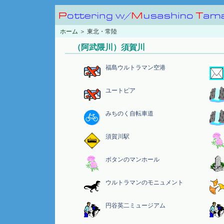
ホーム
＞ 東北・常陸
（阿武隈川）須賀川
福島ウルトラマン空港
ユートピア
みちのく自転車道
須賀川駅
ボタンのマンホール
ウルトラマンのモニュメント
円谷英二ミュージアム