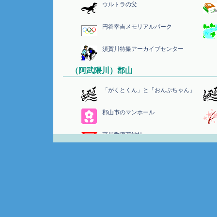
ウルトラの父
円谷幸吉メモリアルパーク
須賀川特撮アーカイブセンター
（阿武隈川）郡山
「がくとくん」と「おんぷちゃん」
郡山市のマンホール
高屋敷稲荷神社
（阿武隈川）三春
三春ダム
三春滝桜